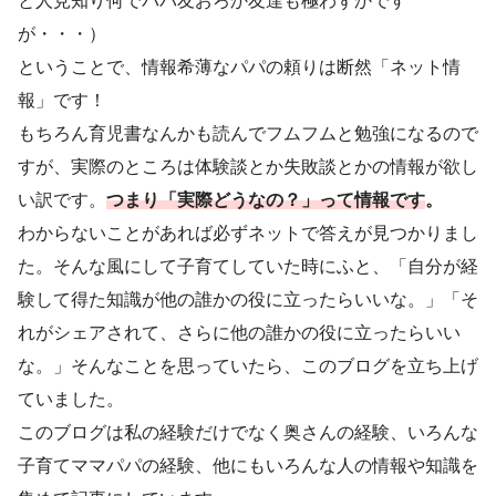
と人見知り何でパパ友おろか友達も極わずかです
が・・・）
ということで、情報希薄なパパの頼りは断然「ネット情
報」です！
もちろん育児書なんかも読んでフムフムと勉強になるので
すが、実際のところは体験談とか失敗談とかの情報が欲し
い訳です。
つまり「実際どうなの？」って情報です
。
わからないことがあれば必ずネットで答えが見つかりまし
た。そんな風にして子育てしていた時にふと、「自分が経
験して得た知識が他の誰かの役に立ったらいいな。」「そ
れがシェアされて、さらに他の誰かの役に立ったらいい
な。」そんなことを思っていたら、このブログを立ち上げ
ていました。
このブログは私の経験だけでなく奥さんの経験、いろんな
子育てママパパの経験、他にもいろんな人の情報や知識を