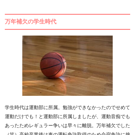
万年補欠の学生時代
学生時代は運動部に所属。勉強ができなかったのでせめて
運動だけでも！と運動部に所属しましたが、運動音痴でも
あったためレギュラー争いは早々に離脱。万年補欠でした
（笑）高校卒業後は車の運転免許取得のため合宿免許に挑