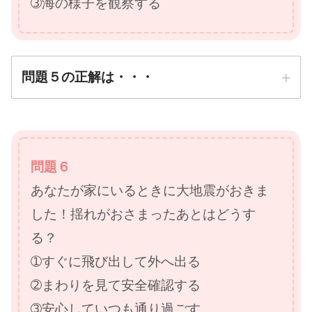
➂海の様子を観察する
問題５の正解は・・・
正解は
➀すぐに高台や高いビル
問題６
に避難する
あなたが家にいるときに大地震がおきま
防災先生
した！揺れがおさまったあとはどうす
る？
➀すぐに飛び出して外へ出る
➁まわりを見て安全確認する
➂安心していつも通り過ごす