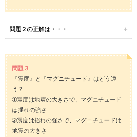
問題２の正解は・・・
正解は
➁１１月５日
問題３
『震度』と『マグニチュード』はどう違
防災先生
う？
➀震度は地震の大きさで、マグニチュード
は揺れの強さ
➁震度は揺れの強さで、マグニチュードは
地震の大きさ