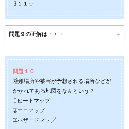
➂１１０
問題９の正解は・・・
正解は
➀１７１（いない）
問題１０
避難場所や被害が予想される場所などが
防災先生
かかれてある地図をなんという？
➀ヒートマップ
➁エコマップ
➂ハザードマップ