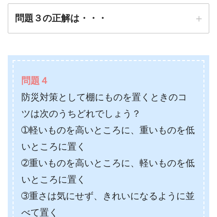
問題３の正解は・・・
正解は
➂背の高い家具
問題４
防災対策として棚にものを置くときのコ
防災先生
ツは次のうちどれでしょう？
➀軽いものを高いところに、重いものを低
いところに置く
➁重いものを高いところに、軽いものを低
いところに置く
➂重さは気にせず、きれいになるように並
べて置く