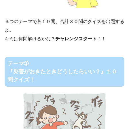
３つのテーマで各１０問、合計３０問のクイズを出題する
よ。
キミは何問解けるかな？
チャレンジスタート！！
テーマ➀
『災害がおきたときどうしたらいい？』１０
問クイズ！