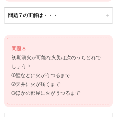
問題７の正解は・・・
正解は
➂大声で「火事だ～！」
問題８
と叫ぶ
初期消火が可能な火災は次のうちどれで
防災先生
しょう？
➀壁などに火がうつるまで
➁天井に火が届くまで
➂ほかの部屋に火がうつるまで