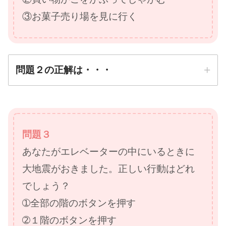
③お菓子売り場を見に行く
問題２の正解は・・・
正解は
②買い物かごをかぶって
問題３
しゃがむ
あなたがエレベーターの中にいるときに
防災先生
大地震がおきました。正しい行動はどれ
でしょう？
➀全部の階のボタンを押す
➁１階のボタンを押す