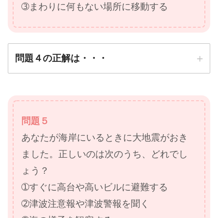
➂まわりに何もない場所に移動する
問題４の正解は・・・
正解は
➂まわりに何もない場所
問題５
に動く
あなたが海岸にいるときに大地震がおき
防災先生
ました。正しいのは次のうち、どれでし
ょう？
➀すぐに高台や高いビルに避難する
➁津波注意報や津波警報を聞く