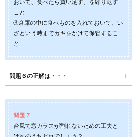
おいて、食べたら買い足す、を繰り返す
こと
➂倉庫の中に食べものを入れておいて、い
ざという時までカギをかけて保管するこ
と
問題６の正解は・・・
正解は
➁いつもより少し多めに
問題７
食べものを買っておいて、食べた
台風で窓ガラスが割れないための工夫と
ら買い足す、を繰り返すこと
防災先生
は次のうちどれでしょう？