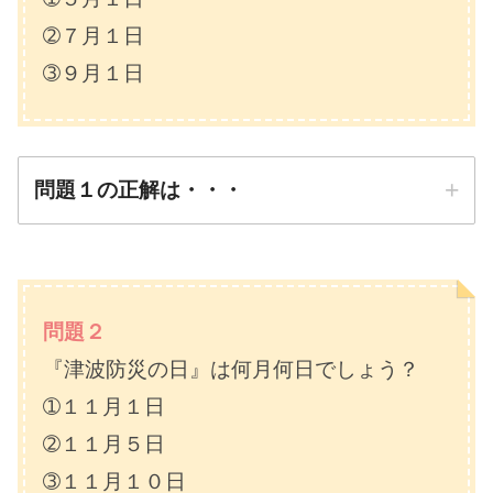
➁７月１日
➂９月１日
問題１の正解は・・・
正解は
➂９月１日
問題２
『津波防災の日』は何月何日でしょう？
防災先生
➀１１月１日
➁１１月５日
➂１１月１０日