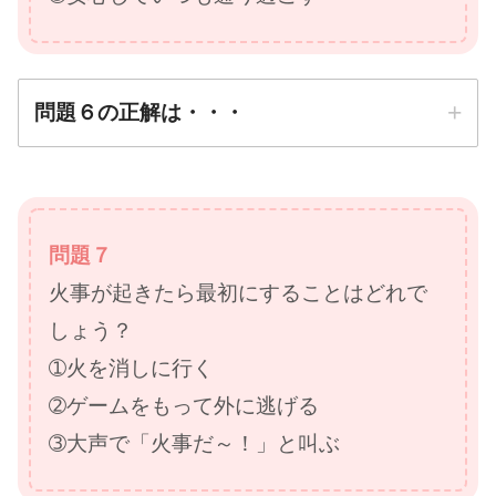
問題６の正解は・・・
正解は
➁まわりを見て安全確認
問題７
する
火事が起きたら最初にすることはどれで
防災先生
しょう？
➀火を消しに行く
➁ゲームをもって外に逃げる
➂大声で「火事だ～！」と叫ぶ