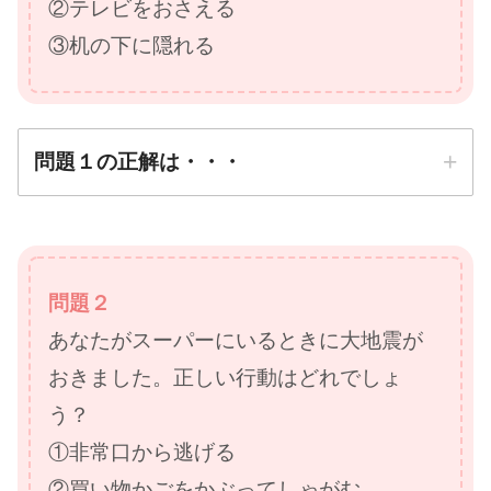
②テレビをおさえる
③机の下に隠れる
問題１の正解は・・・
正解は
③机の下に隠れる
問題２
あなたがスーパーにいるときに大地震が
防災先生
おきました。正しい行動はどれでしょ
う？
①非常口から逃げる
②買い物かごをかぶってしゃがむ