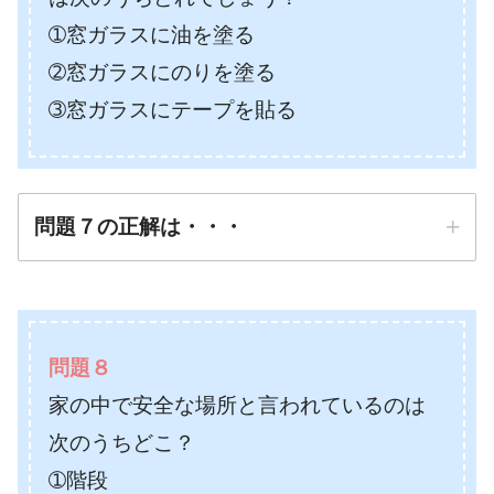
➀窓ガラスに油を塗る
➁窓ガラスにのりを塗る
➂窓ガラスにテープを貼る
問題７の正解は・・・
正解は
➂窓ガラスにテープを貼
問題８
る
家の中で安全な場所と言われているのは
防災先生
次のうちどこ？
➀階段