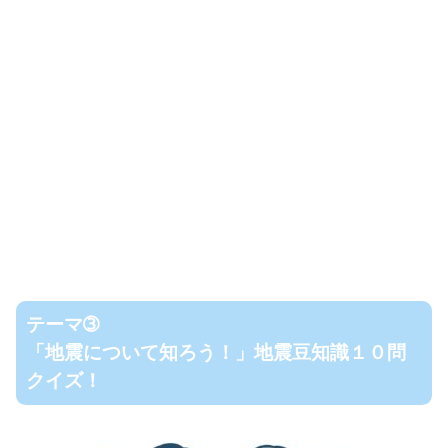
テーマ➂
「地震について知ろう！」地震豆知識１０問
クイズ！