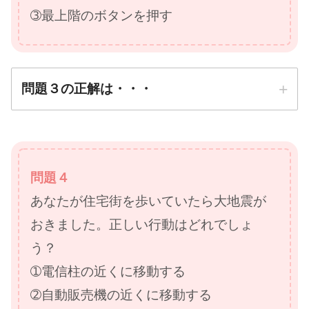
➂最上階のボタンを押す
問題３の正解は・・・
正解は
➀とりあえず全部の階の
問題４
ボタンを押す
あなたが住宅街を歩いていたら大地震が
防災先生
おきました。正しい行動はどれでしょ
う？
➀電信柱の近くに移動する
➁自動販売機の近くに移動する