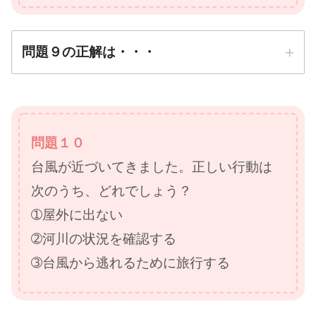
問題９の正解は・・・
正解は
➂高齢者・子どもを真ん
問題１０
中に縦に一列で歩く
台風が近づいてきました。正しい行動は
防災先生
次のうち、どれでしょう？
➀屋外に出ない
➁河川の状況を確認する
➂台風から逃れるために旅行する