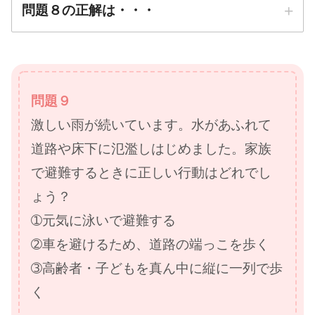
問題８の正解は・・・
正解は
➁天井に火が届くまで
問題９
激しい雨が続いています。水があふれて
防災先生
道路や床下に氾濫しはじめました。家族
で避難するときに正しい行動はどれでし
ょう？
➀元気に泳いで避難する
➁車を避けるため、道路の端っこを歩く
➂高齢者・子どもを真ん中に縦に一列で歩
く