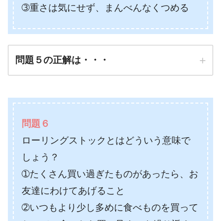
➂重さは気にせず、まんべんなくつめる
問題５の正解は・・・
正解は
➁重いものは上の方に、
問題６
軽いものは下（底）の方につめる
ローリングストックとはどういう意味で
防災先生
しょう？
➀たくさん買い過ぎたものがあったら、お
友達にわけてあげること
➁いつもより少し多めに食べものを買って