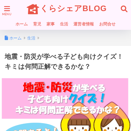
くらシェアBLOG
ホーム
育児
家事
生活
運営者情報
お問合せ
ホーム
生活
地震・防災が学べる子ども向けクイズ！
キミは何問正解できるかな？