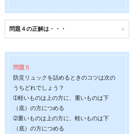
問題４の正解は・・・
正解は
➀軽いものを高いところ
問題５
に、重いものを低いところに置く
防災リュックを詰めるときのコツは次の
防災先生
うちどれでしょう？
➀軽いものは上の方に、重いものは下
（底）の方につめる
➁重いものは上の方に、軽いものは下
（底）の方につめる