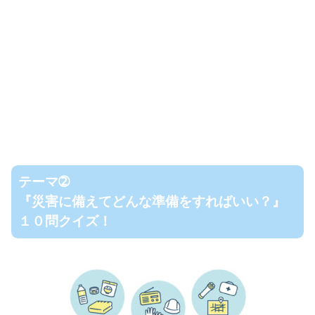
テーマ➁
『災害に備えてどんな準備をすればいい？』
１０問クイズ！