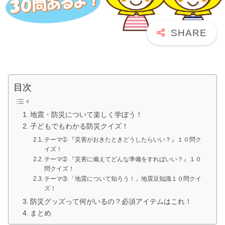
目次
地震・防災について楽しく学ぼう！
子どもでもわかる防災クイズ！
テーマ➀ 『災害がおきたときどうしたらいい？』１０問ク
イズ！
テーマ➁ 『災害に備えてどんな準備をすればいい？』１０
問クイズ！
テーマ➂ 「地震について知ろう！」地震豆知識１０問クイ
ズ！
防災グッズって何がいるの？必須アイテムはこれ！
まとめ