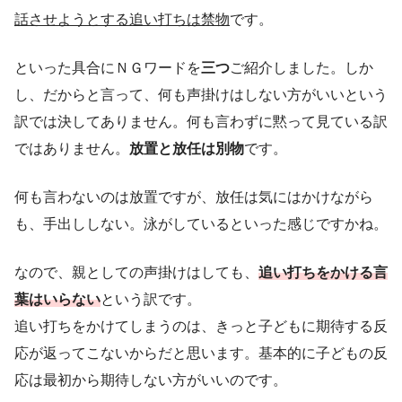
話させようとする追い打ちは禁物
です。
といった具合にＮＧワードを
三つ
ご紹介しました。しか
し、だからと言って、何も声掛けはしない方がいいという
訳では決してありません。何も言わずに黙って見ている訳
ではありません。
放置と放任は別物
です。
何も言わないのは放置ですが、放任は気にはかけながら
も、手出ししない。泳がしているといった感じですかね。
なので、親としての声掛けはしても、
追い打ちをかける言
葉はいらない
という訳です。
追い打ちをかけてしまうのは、きっと子どもに期待する反
応が返ってこないからだと思います。基本的に子どもの反
応は最初から期待しない方がいいのです。