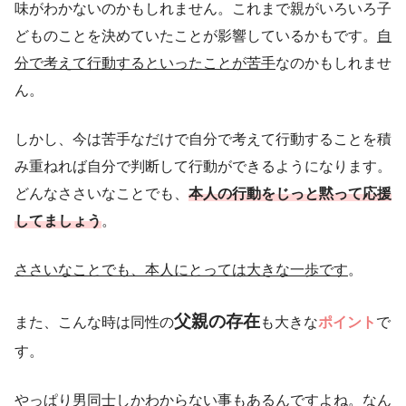
味がわかないのかもしれません。これまで親がいろいろ子
どものことを決めていたことが影響しているかもです。
自
分で考えて行動するといったことが苦手
なのかもしれませ
ん。
しかし、今は苦手なだけで自分で考えて行動することを積
み重ねれば自分で判断して行動ができるようになります。
どんなささいなことでも、
本人の行動をじっと黙って応援
してましょう
。
ささいなことでも、本人にとっては大きな一歩です
。
父親の存在
また、こんな時は同性の
も大きな
ポイント
で
す。
やっぱり男同士しかわからない事もあるんですよね。なん