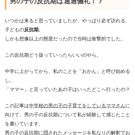
男の子の反抗期は通過儀礼！？
いつかは来ると思っていましたが、やっぱり必ず訪れる、
子どもの
反抗期
。
しかも想像以上の態度だったので当時は衝撃的でした。
この反抗期どう扱っていったらいいのやら。
中学に上がってから、私のことを「おかん」と呼び始める
し。
「ママー」と言っていたあの子はいったどこへ行ったの？
この記事は
中学校の男の子の子育てをしているママさん
に
向けて、男の子の反抗期について私が経験して感じたこと
を書いています。
男の子の反抗期に隠されたメッセージを私なりの解釈でお