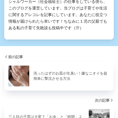
シャルワーカー（社会福祉士）の仕事をしている傍ら、
このブログを運営しています。当ブログは子育てや生活
に関するアレコレを記事にしています。あなたに役立つ
情報が届けられたら幸いです！ちなみに１児の父親でも
ある私の子育て失敗談も投稿中です（汗）
前の記事
洗ったはずのお皿が生臭い！嫌なニオイを超
簡単に撃沈させる方法
次の記事
三人目の子育は大変？「お金」と「時間」２