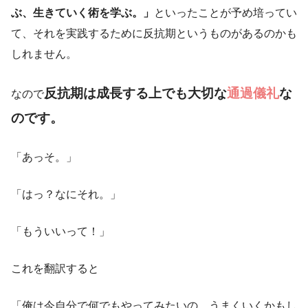
ぶ、生きていく術を学ぶ。」
といったことが予め培ってい
て、それを実践するために反抗期というものがあるのかも
しれません。
反抗期は成長する上でも大切な
通過儀礼
な
なので
のです。
「あっそ。」
「はっ？なにそれ。」
「もういいって！」
これを翻訳すると
「俺は今自分で何でもやってみたいの。うまくいくかもし