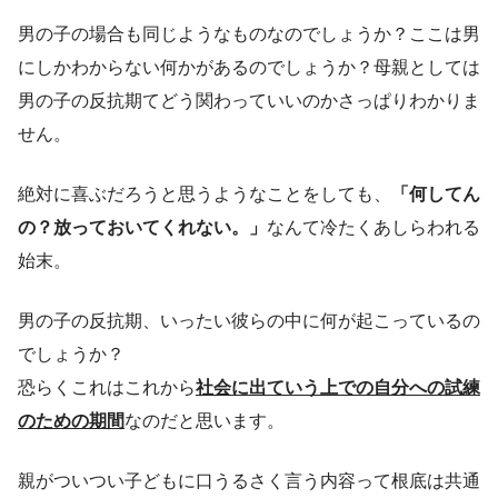
男の子の場合も同じようなものなのでしょうか？ここは男
にしかわからない何かがあるのでしょうか？母親としては
男の子の反抗期てどう関わっていいのかさっぱりわかりま
せん。
絶対に喜ぶだろうと思うようなことをしても、
「何してん
の？放っておいてくれない。」
なんて冷たくあしらわれる
始末。
男の子の反抗期、いったい彼らの中に何が起こっているの
でしょうか？
恐らくこれはこれから
社会に出ていう上での自分への試練
のための期間
なのだと思います。
親がついつい子どもに口うるさく言う内容って根底は共通