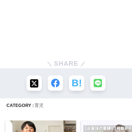
SHARE
CATEGORY :
育児