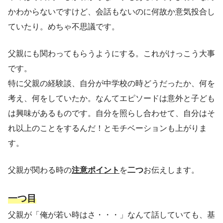
かわからないですけど、会話もないのに何故か意気投合し
ていたり。めちゃ不思議です。
父親にも関わってもらうようにする。これがけっこう大事
です。
特に父親の経験談、自分が中学校の時どうだったか、何を
考え、何をしていたか。なんてエピソードは意外と子ども
は興味があるものです。自分を照らし合わせて、自分はそ
れ以上のことをするんだ！とモチベーションも上がりま
す。
父親が関わる時の
注意ポイント
を
二つ
お伝えします。
一つ目
父親が「俺が若い時はさ・・・」なんて話していても、基