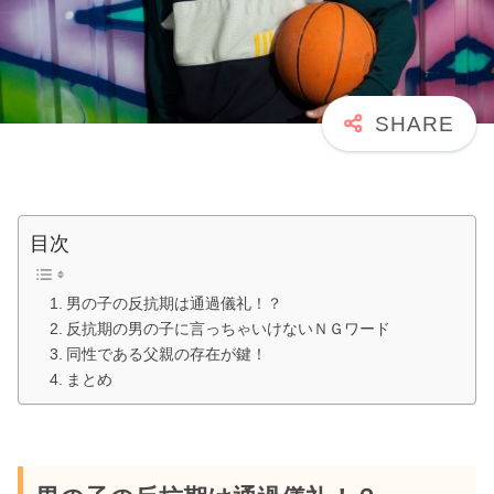
目次
男の子の反抗期は通過儀礼！？
反抗期の男の子に言っちゃいけないＮＧワード
同性である父親の存在が鍵！
まとめ