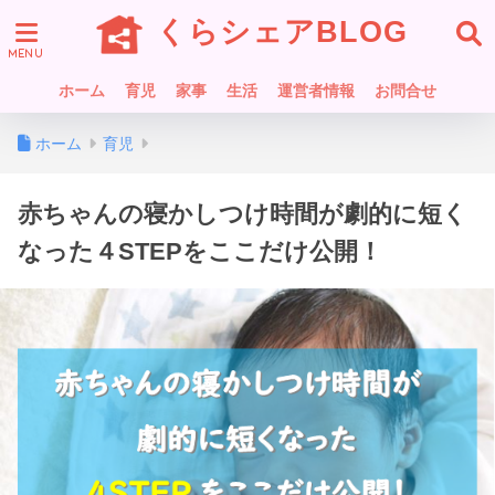
くらシェアBLOG
ホーム
育児
家事
生活
運営者情報
お問合せ
ホーム
育児
赤ちゃんの寝かしつけ時間が劇的に短く
なった４STEPをここだけ公開！