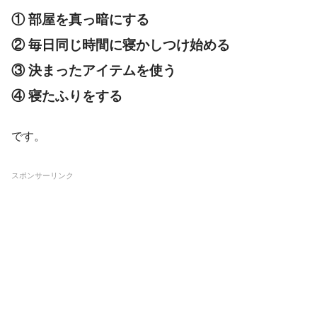
① 部屋を真っ暗にする
② 毎日同じ時間に寝かしつけ始める
③ 決まったアイテムを使う
④ 寝たふりをする
です。
スポンサーリンク