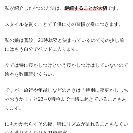
私が紹介した4つの方法は、
継続することが大切
です。
スタイルを貫くことで子供にその習慣が身につきます。
私の娘は普段、21時就寝と決まっているのでその少し前
にはもう自分でベッドに入ります。
今では特に寝かしつけという寝かしつけはしていないので
絵本を数冊読むくらい。
ですが、旅行や年越しなどのときは「特別に夜更かししち
ゃおうか！」と23～0時頃まで一緒に起きていることもあ
ります。
にもかかわらずその後、特にリズムが乱れることもなくい
つも通りすんなりと21時就寝。